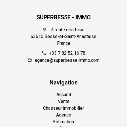
SUPERBESSE - IMMO
4 route des Lacs
63610 Besse-et-Saint-Anastaise
France
+33 7 82 52 16 78
agence@superbesse-immo.com
Navigation
Accueil
Vente
Chasseur immobilier
Agence
Estimation