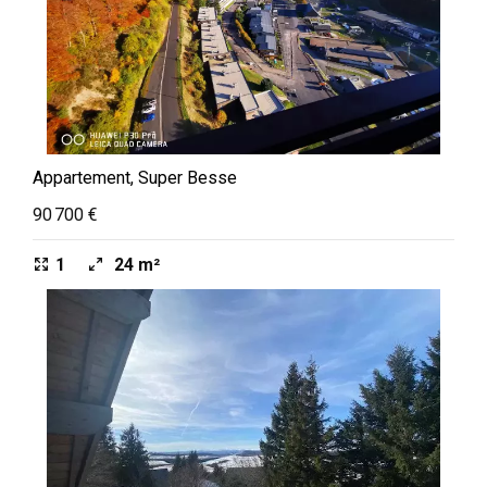
Appartement, Super Besse
90 700 €
1
24 m²