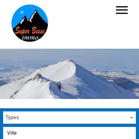
Types
Ville