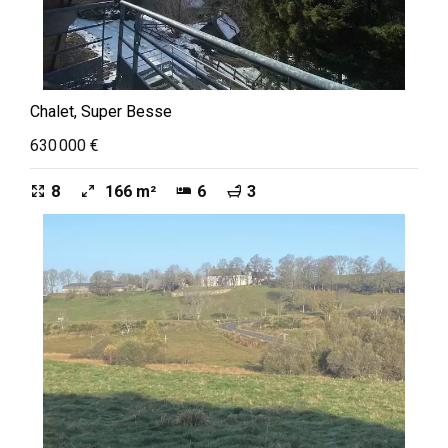
Chalet, Super Besse
630 000 €
8
166 m²
6
3